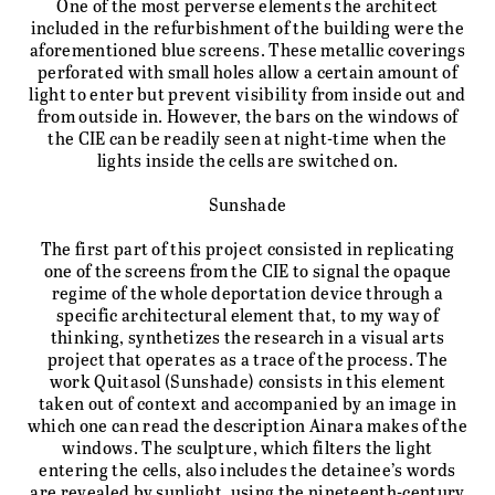
One of the most perverse elements the architect
included in the refurbishment of the building were the
aforementioned blue screens. These metallic coverings
perforated with small holes allow a certain amount of
light to enter but prevent visibility from inside out and
from outside in. However, the bars on the windows of
the CIE can be readily seen at night-time when the
lights inside the cells are switched on.
Sunshade
The first part of this project consisted in replicating
one of the screens from the CIE to signal the opaque
regime of the whole deportation device through a
specific architectural element that, to my way of
thinking, synthetizes the research in a visual arts
project that operates as a trace of the process. The
work Quitasol (Sunshade) consists in this element
taken out of context and accompanied by an image in
which one can read the description Ainara makes of the
windows. The sculpture, which filters the light
entering the cells, also includes the detainee’s words
are revealed by sunlight, using the nineteenth-century