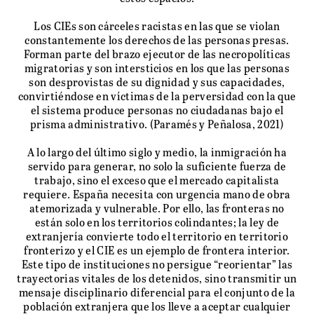
Los CIEs son cárceles racistas en las que se violan
constantemente los derechos de las personas presas.
Forman parte del brazo ejecutor de las necropolíticas
migratorias y son intersticios en los que las personas
son desprovistas de su dignidad y sus capacidades,
convirtiéndose en víctimas de la perversidad con la que
el sistema produce personas no ciudadanas bajo el
prisma administrativo. (Paramés y Peñalosa, 2021)
A lo largo del último siglo y medio, la inmigración ha
servido para generar, no solo la suficiente fuerza de
trabajo, sino el exceso que el mercado capitalista
requiere. España necesita con urgencia mano de obra
atemorizada y vulnerable. Por ello, las fronteras no
están solo en los territorios colindantes; la ley de
extranjería convierte todo el territorio en territorio
fronterizo y el CIE es un ejemplo de frontera interior.
Este tipo de instituciones no persigue “reorientar” las
trayectorias vitales de los detenidos, sino transmitir un
mensaje disciplinario diferencial para el conjunto de la
población extranjera que los lleve a aceptar cualquier