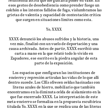
resistencia activa que me gustaría poner en valor. En
esos gestos de desobediencia como prender fuego un
colchón o los intentos fallidos de fuga, vislumbramos las
grietas de valentía y capacidad de contestación crítica
que surgen en situaciones límites como esta.
Yo, XXXX
XXXX denunció los abusos sufridos y la historia, una
vez más, finalizó con un vuelo de deportación y una
causa archivada. Antes de partir, XXXX escribió una
carta a mano en la que relató todo lo vivido en
Zapadores, ese escrito es la piedra angular de esta
parte de la exposición.
Los espacios que configuran las instituciones de
encierro y represión articulan las vidas de lo que allí
dentro sucede. Los CIEs ofrecen celdas hacinadas con
literas azules de hierro, mobiliario que también
encontramos en la diminuta celda de aislamiento en la
que fue encerrado XXXX. La interpretación de este
meta-encierro se formaliza en la propuesta escultórica
titulada Yo, XXXX en la que se replica una de las literas