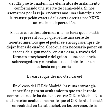
del CIE y se le añaden más elementos de aislamiento
ABOUT
conformando una suerte de cama-celda. Si nos
asomamos por la reja, encontramos una cianotipia con
la transcripción exacta de la carta escrita por XXXX
antes de su deportación.
En esta carta descubrimos una historia que no está
representada ya que reúne una serie de
acontecimientos que el poder se encarga siempre de
dejar fuera de cuadro. Creo que era necesario poner en
escena de algún modo –en este caso, a través del
formato storyboard y del guion— una secuencia
sobrecogedora y convulsa susceptible de ser una
película en potencia.
La cárcel que devino otra cárcel
En el caso del CIE de Madrid, hay una estrategia
específica para su ocultamiento que es el propio
nombre que se le ha dado al centro: CIE de Aluche. Esta
designación oculta el hecho de que el CIE de Aluche está
en realidad en Carabanchel, en los terrenos de la