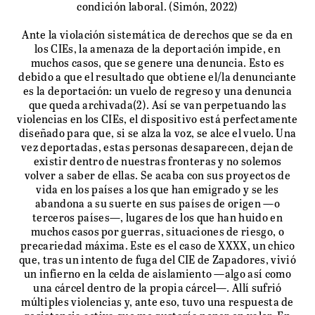
condición laboral. (Simón, 2022)
Ante la violación sistemática de derechos que se da en
los CIEs, la amenaza de la deportación impide, en
muchos casos, que se genere una denuncia. Esto es
debido a que el resultado que obtiene el/la denunciante
es la deportación: un vuelo de regreso y una denuncia
que queda archivada(2). Así se van perpetuando las
violencias en los CIEs, el dispositivo está perfectamente
diseñado para que, si se alza la voz, se alce el vuelo. Una
vez deportadas, estas personas desaparecen, dejan de
existir dentro de nuestras fronteras y no solemos
volver a saber de ellas. Se acaba con sus proyectos de
vida en los países a los que han emigrado y se les
abandona a su suerte en sus países de origen —o
terceros países—, lugares de los que han huido en
muchos casos por guerras, situaciones de riesgo, o
precariedad máxima. Este es el caso de XXXX, un chico
que, tras un intento de fuga del CIE de Zapadores, vivió
un infierno en la celda de aislamiento —algo así como
una cárcel dentro de la propia cárcel—. Allí sufrió
múltiples violencias y, ante eso, tuvo una respuesta de