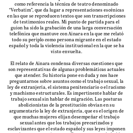
como referencia la técnica de teatro denominado
“Verbatim”, que da lugar a representaciones escénicas
en las que se reproducen textos que son transcripciones
de testimonios reales. Mi punto de partida para el
guion ha sido la grabación de una larga conversación
telefónica que mantuve con Ainara en la que me relató
todo su periplo como persona migrante en el estado
español y toda la violencia institucional en la que se ha
NEWS
visto envuelta.
El relato de Ainara condensa diversas cuestiones que
son representativas de algunas problemáticas actuales
que atender. Su historia pone en duda y nos hace
preguntarnos sobre asuntos como el trabajo sexual, la
ley de extranjería, el sistema penitenciario o el racismo
y machismo estructurales. Es impertinente hablar de
trabajo sexual sin hablar de migración. Las posturas
abolicionistas de la prostitución obvian en su
argumentario la ley de extranjería, que es el origen de
que muchas mujeres elijan desempeñar el trabajo
sexual antes que los trabajos precarizados y
esclavizantes que el estado español y sus leyes imponen