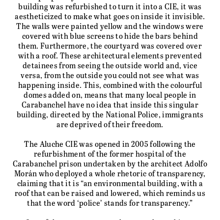
building was refurbished to turn it into a CIE, it was
aestheticized to make what goes on inside it invisible.
The walls were painted yellow and the windows were
covered with blue screens to hide the bars behind
them. Furthermore, the courtyard was covered over
with a roof. These architectural elements prevented
detainees from seeing the outside world and, vice
versa, from the outside you could not see what was
happening inside. This, combined with the colourful
domes added on, means that many local people in
Carabanchel have no idea that inside this singular
building, directed by the National Police, immigrants
are deprived of their freedom.
The Aluche CIE was opened in 2005 following the
refurbishment of the former hospital of the
Carabanchel prison undertaken by the architect Adolfo
Morán who deployed a whole rhetoric of transparency,
claiming that it is “an environmental building, with a
roof that can be raised and lowered, which reminds us
that the word ‘police’ stands for transparency.”