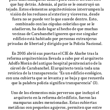
que hay detrás. Además, al patio se le construyó un
tejado. Estos elementos arquitectónicos interrumpen la
visión de los reclusos al exterior y viceversa, desde
fuera no se puede ver lo que sucede dentro. Esto,
combinado con las cúpulas coloridas que se le
añadieron, ha dado lugar al hecho de que muchas
vecinas de Carabanchel ignoren que ese singular
edificio está habitado por personas extranjeras
privadas de libertad y dirigido por la Policía Nacional.
En 2005 abrió sus puertas el CIE de Aluche tras la
reforma arquitectónica llevada a cabo por el arquitecto
Adolfo Morán del antiguo hospital penitenciario de la
cárcel de Carabanchel. El arquitecto tenía toda una
retórica de la transparencia: “Es un edificio ecológico,
con una cubierta que se levanta y se baja y que recuerda
que la palabra policía significa transparencia” (3).
Uno de los elementos más perversos que incluyó el
arquitecto en la reforma del edificio, fueron las
mamparas azules mencionadas. Estas cubiertas
metálicas con pequeños agujeros, permiten que entre