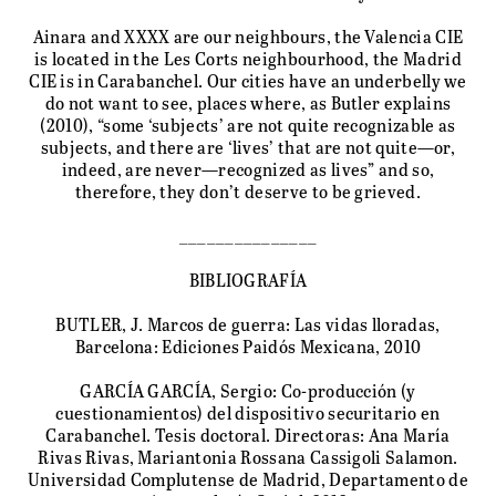
Ainara and XXXX are our neighbours, the Valencia CIE
is located in the Les Corts neighbourhood, the Madrid
CIE is in Carabanchel. Our cities have an underbelly we
do not want to see, places where, as Butler explains
(2010), “some ‘subjects’ are not quite recognizable as
subjects, and there are ‘lives’ that are not quite—or,
indeed, are never—recognized as lives” and so,
therefore, they don’t deserve to be grieved.
_______________
BIBLIOGRAFÍA
BUTLER, J. Marcos de guerra: Las vidas lloradas,
Barcelona: Ediciones Paidós Mexicana, 2010
GARCÍA GARCÍA, Sergio: Co-producción (y
cuestionamientos) del dispositivo securitario en
Carabanchel. Tesis doctoral. Directoras: Ana María
Rivas Rivas, Mariantonia Rossana Cassigoli Salamon.
Universidad Complutense de Madrid, Departamento de