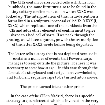
The CIEs contain overcrowded cells with blue iron
bunkbeds, the same furniture also to be found in the
tiny solitary confinement cell in which XXXX was
locked up. The interpretation of this meta-detention is
formalized in a sculptural proposal called Yo, XXXX (I,
XXXX) which replicates one of the bunkbeds from the
CIE and adds other elements of confinement to give
shape to a bed-cell of sorts. If we peek through the
grating, we will see a cyanotype with the transcription
of the letter XXXX wrote before being deported.
The letter tells a story that is not depicted because it
contains a number of events that Power always
manages to keep outside the picture. I believe it was
necessary to somehow stage—in this case through the
format of a storyboard and script—an overwhelming
and turbulent sequence ripe to be turned into a movie.
The prison turned into another prison
In the case of the CIE in Madrid, there is a specific
strategy to go undetected which is involved in the very