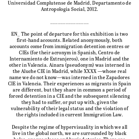
Universidad Complutense de Madrid, Departamento de
Antropología Social, 2012.
_______________
EN_ The point of departure for this exhibition is two
first-hand accounts. Related anonymously, both
accounts come from immigration detention centres or
CIEs (for their acronym in Spanish, Centro de
Internamiento de Extranjeros), one in Madrid and the
other in Valencia. Ainara (pseudonym) was interned in
the Aluche CIE in Madrid, while XXXX —whose real
name we do not know—was interned in the Zapadores
CIE in Valencia. Their experiences as migrants in Spain
are different, but they share in common a period of
forced detention in a CIE and the subsequent silencing
they had to suffer, or put up with, given the
vulnerability of their legal status and the violation of
the rights included in current Immigration Law.
Despite the regime of hypervisuality in which we all
live in the global north, we are surrounded by black