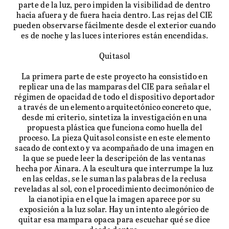
parte de la luz, pero impiden la visibilidad de dentro
hacia afuera y de fuera hacia dentro. Las rejas del CIE
pueden observarse fácilmente desde el exterior cuando
es de noche y las luces interiores están encendidas.
Quitasol
La primera parte de este proyecto ha consistido en
replicar una de las mamparas del CIE para señalar el
régimen de opacidad de todo el dispositivo deportador
a través de un elemento arquitectónico concreto que,
desde mi criterio, sintetiza la investigación en una
propuesta plástica que funciona como huella del
proceso. La pieza Quitasol consiste en este elemento
sacado de contexto y va acompañado de una imagen en
la que se puede leer la descripción de las ventanas
hecha por Ainara. A la escultura que interrumpe la luz
en las celdas, se le suman las palabras de la reclusa
reveladas al sol, con el procedimiento decimonónico de
la cianotipia en el que la imagen aparece por su
exposición a la luz solar. Hay un intento alegórico de
quitar esa mampara opaca para escuchar qué se dice