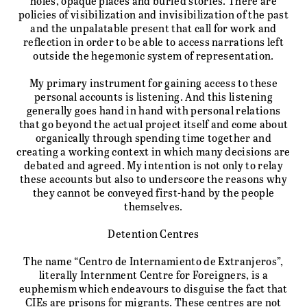
holes, opaque places and buried stories. There are
policies of visibilization and invisibilization of the past
and the unpalatable present that call for work and
reflection in order to be able to access narrations left
outside the hegemonic system of representation.
My primary instrument for gaining access to these
personal accounts is listening. And this listening
generally goes hand in hand with personal relations
that go beyond the actual project itself and come about
organically through spending time together and
creating a working context in which many decisions are
debated and agreed. My intention is not only to relay
these accounts but also to underscore the reasons why
they cannot be conveyed first-hand by the people
themselves.
Detention Centres
The name “Centro de Internamiento de Extranjeros”,
literally Internment Centre for Foreigners, is a
euphemism which endeavours to disguise the fact that
CIEs are prisons for migrants. These centres are not