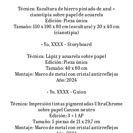
Técnica: Escultura de hierro pintado de azul +
cianotipia sobre papel de acuarela
Edición: Pieza única
Tamaño: 150 x 190 x 80 cm (escultura) y 30 x 40 cm
(cianotipia)
• Yo, XXXX – Storyboard
Técnica: Lápiz y acuarela sobre papel
Edición: Pieza única
Tamaño: 40 x 60 cm
Montaje: Marco de metal con cristal antirreflejos
Año: 2024
• Yo, XXXX – Guion
Técnica: Impresión tintas pigmentadas UltraChrome
sobre papel Canson neutro
Edición: 3 + 1 AP
Tamaño: 5 piezas de 21 x 29,7 cm
Montaje: Marco de metal con cristal antirreflejos