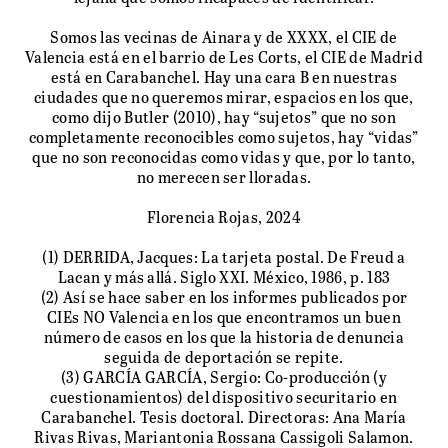
Somos las vecinas de Ainara y de XXXX, el CIE de
Valencia está en el barrio de Les Corts, el CIE de Madrid
está en Carabanchel. Hay una cara B en nuestras
ciudades que no queremos mirar, espacios en los que,
como dijo Butler (2010), hay “sujetos” que no son
completamente reconocibles como sujetos, hay “vidas”
que no son reconocidas como vidas y que, por lo tanto,
no merecen ser lloradas.
Florencia Rojas, 2024
(1) DERRIDA, Jacques: La tarjeta postal. De Freud a
Lacan y más allá. Siglo XXI. México, 1986, p. 183
(2) Así se hace saber en los informes publicados por
CIEs NO Valencia en los que encontramos un buen
número de casos en los que la historia de denuncia
seguida de deportación se repite.
(3) GARCÍA GARCÍA, Sergio: Co-producción (y
cuestionamientos) del dispositivo securitario en
Carabanchel. Tesis doctoral. Directoras: Ana María
Rivas Rivas, Mariantonia Rossana Cassigoli Salamon.