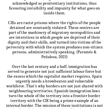
acknowledged as penitentiary institutions, thus
favouring invisibility and impunity for what goes on
inside them.
CIEs are racist prisons where the rights of the people
detained are constantly violated. These centres are
part of the machinery of migratory necropolitics and
are interstices in which people are deprived of their
dignity and their skills, and turned into victims of the
perversity with which the system produces non-citizen
persons, administratively speaking. (Paramés &
Peñalosa, 2021)
Over the last century and a half, immigration has
served to generate not just sufficient labour force but
the excess which the capitalist market requires. Spain
urgently needs a browbeaten and vulnerable
workforce. That’s why borders are not just shared with
neighbouring territories; Spanish immigration laws
turn the whole of the territory into a frontier border
territory with the CIE being a prime example of an
internal border. The mission of these institutions is not