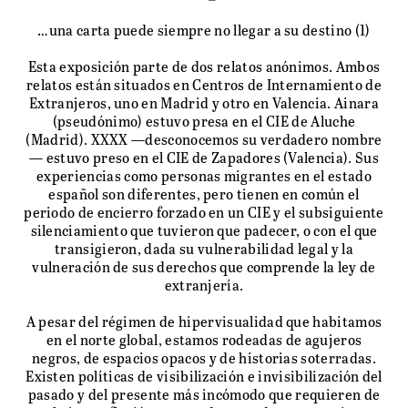
…una carta puede siempre no llegar a su destino (1)
Esta exposición parte de dos relatos anónimos. Ambos
relatos están situados en Centros de Internamiento de
Extranjeros, uno en Madrid y otro en Valencia. Ainara
(pseudónimo) estuvo presa en el CIE de Aluche
(Madrid). XXXX —desconocemos su verdadero nombre
— estuvo preso en el CIE de Zapadores (Valencia). Sus
experiencias como personas migrantes en el estado
español son diferentes, pero tienen en común el
periodo de encierro forzado en un CIE y el subsiguiente
silenciamiento que tuvieron que padecer, o con el que
transigieron, dada su vulnerabilidad legal y la
vulneración de sus derechos que comprende la ley de
extranjería.
A pesar del régimen de hipervisualidad que habitamos
en el norte global, estamos rodeadas de agujeros
negros, de espacios opacos y de historias soterradas.
Existen políticas de visibilización e invisibilización del
pasado y del presente más incómodo que requieren de