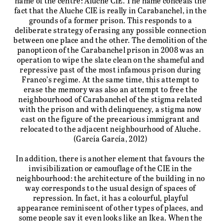
name of the centre: Aluche CIE. The name conceals the
fact that the Aluche CIE is really in Carabanchel, in the
grounds of a former prison. This responds to a
deliberate strategy of erasing any possible connection
between one place and the other. The demolition of the
panopticon of the Carabanchel prison in 2008 was an
operation to wipe the slate clean on the shameful and
repressive past of the most infamous prison during
Franco’s regime. At the same time, this attempt to
erase the memory was also an attempt to free the
neighbourhood of Carabanchel of the stigma related
with the prison and with delinquency, a stigma now
cast on the figure of the precarious immigrant and
relocated to the adjacent neighbourhood of Aluche.
(García García, 2012)
In addition, there is another element that favours the
invisibilization or camouflage of the CIE in the
neighbourhood: the architecture of the building in no
way corresponds to the usual design of spaces of
repression. In fact, it has a colourful, playful
appearance reminiscent of other types of places, and
some people say it even looks like an Ikea. When the