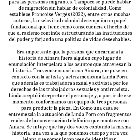
para las personas migrantes. Tampoco se puede hablar
de migración sin hablar de colonialidad. Como
establece Francoise Vergès (2022), entre otras muchas
autoras, la esclavitud colonial desempeña un papel
fundacional que tiene como consecuencia el hecho de
que el racismo continúe estructurando las instituciones
del poder y forjando una política de vidas desechables.
Era importante que la persona que encarnara la
historia de Ainara fuera alguien cuyo lugar de
enunciación interpelara a los asuntos que atraviesan la
historia. Tras consensuarlo con Ainara, me puse en
contacto con la artista y actriz mexicana Linda Porn,
que además es trabajadora sexual y activista por los
derechos de las trabajadoras sexuales y antirracista.
Linda aceptó interpretar el personaje y, a partir de ese
momento, conformamos un equipo de tres personas
para producir la pieza. En Como una casa se
entremezcla la actuación de Linda Porn con fragmentos
reales de la conversación telefónica que mantuve con
Ainara. Se intuye que hay dos voces contando la misma
historia, una voz a la que ponemos cuerpo y otra voz
lejana que somos incapaces de identificar.