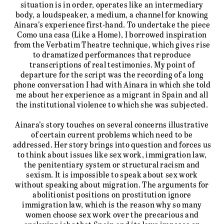
situation is in order, operates like an intermediary
body, a loudspeaker, a medium, a channel for knowing
Ainara’s experience first-hand. To undertake the piece
Como una casa (Like a Home), I borrowed inspiration
from the Verbatim Theatre technique, which gives rise
to dramatized performances that reproduce
transcriptions of real testimonies. My point of
departure for the script was the recording of a long
phone conversation I had with Ainara in which she told
me about her experience as a migrant in Spain and all
the institutional violence to which she was subjected.
Ainara’s story touches on several concerns illustrative
of certain current problems which need to be
addressed. Her story brings into question and forces us
to think about issues like sex work, immigration law,
the penitentiary system or structural racism and
sexism. It is impossible to speak about sex work
without speaking about migration. The arguments for
abolitionist positions on prostitution ignore
immigration law, which is the reason why so many
women choose sex work over the precarious and